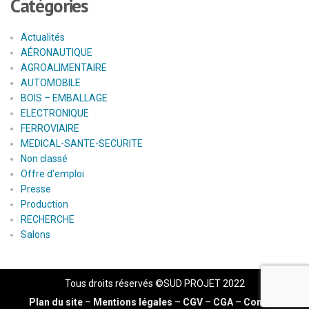
Catégories
Actualités
AÉRONAUTIQUE
AGROALIMENTAIRE
AUTOMOBILE
BOIS – EMBALLAGE
ELECTRONIQUE
FERROVIAIRE
MEDICAL-SANTE-SECURITE
Non classé
Offre d'emploi
Presse
Production
RECHERCHE
Salons
Tous droits réservés ©SUD PROJET 2022
Plan du site
–
Mentions légales
–
CGV
–
CGA
–
Contact