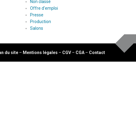
Non classé
Offre d'emploi
Presse
Production
Salons
an du site
–
Mentions légales
–
CGV
–
CGA
–
Contact