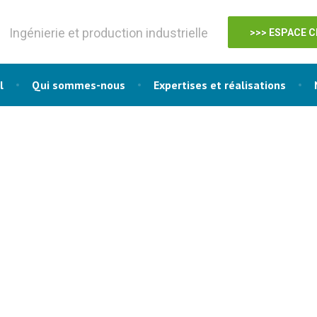
Ingénierie et production industrielle
>>> ESPACE C
l
Qui sommes-nous
Expertises et réalisations