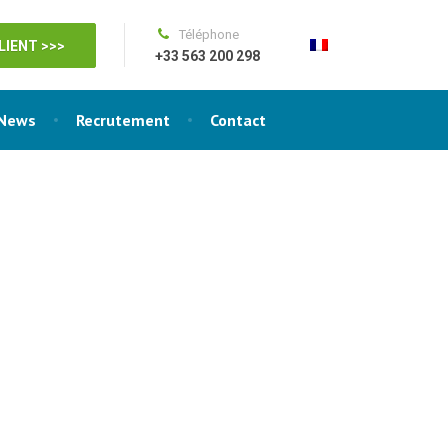
Téléphone
LIENT >>>
+33 563 200 298
News
Recrutement
Contact