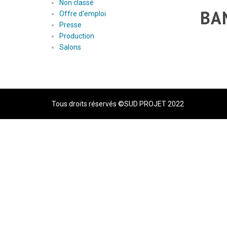
Non classé
BA
Offre d'emploi
Presse
Production
Salons
Tous droits réservés ©SUD PROJET 2022