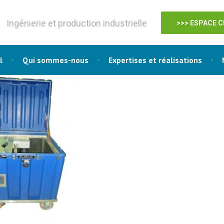
Ingénierie et production industrielle
>>> ESPACE C
l
Qui sommes-nous
Expertises et réalisations