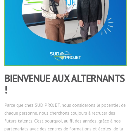
BIENVENUE AUX ALTERNANTS
!
Parce que chez SUD PROJET, nous considérons le potentiel de
chaque personne, nous cherchons toujours à recruter des
futurs talents. C’est pourquoi, au fil des années, grâce à nos
partenariats avec des centres de formations et écoles de la