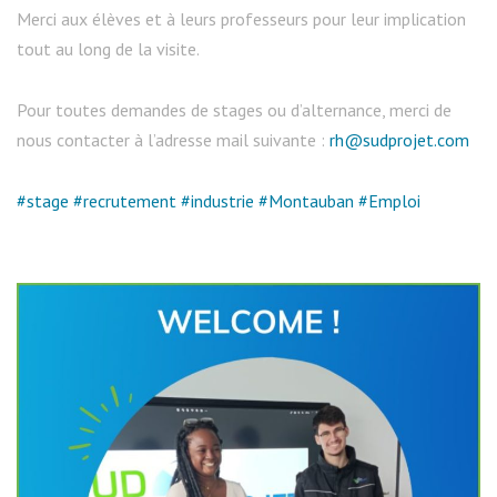
Merci aux élèves et à leurs professeurs pour leur implication
tout au long de la visite.
Pour toutes demandes de stages ou d’alternance, merci de
nous contacter à l’adresse mail suivante :
rh@sudprojet.com
#stage
#recrutement
#industrie
#Montauban
#Emploi