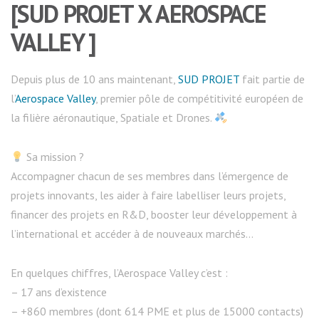
[SUD PROJET X AEROSPACE
VALLEY ]
Depuis plus de 10 ans maintenant,
SUD PROJET
fait partie de
l’
Aerospace Valley
, premier pôle de compétitivité européen de
la filière aéronautique, Spatiale et Drones.
Sa mission ?
Accompagner chacun de ses membres dans l’émergence de
projets innovants, les aider à faire labelliser leurs projets,
financer des projets en R&D, booster leur développement à
l’international et accéder à de nouveaux marchés…
En quelques chiffres, l’Aerospace Valley c’est :
– 17 ans d’existence
– +860 membres (dont 614 PME et plus de 15000 contacts)