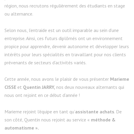
région, nous recrutons régulièrement des étudiants en stage
ou alternance.
Selon nous, l’entraide est un outil imparable au sein d’une
entreprise.
Ainsi, ces futurs diplômés ont un environnement
propice pour
apprendre, devenir autonome et
développer leurs
intérêts pour
leurs spécialités en travaillant pour nos clients
prévenants de secteurs d’activités variés.
Cette année, nous avons le plaisir de vous présenter
Marieme
CISSE
et
Quentin
JARRY
,
nos deux nouveaux alternants qui
nous ont rejoint
en ce début
d’année !
Marieme
rejoint l’équipe en tant qu’
assistante achats
. De
son côté,
Quentin
nous rejoint au service «
méthode &
automatisme ».