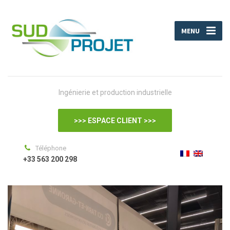
MENU
Ingénierie et production industrielle
>>> ESPACE CLIENT >>>
Téléphone
+33 563 200 298