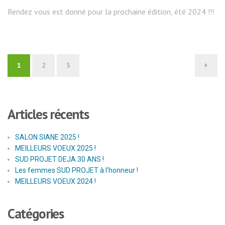
Rendez vous est donné pour la prochaine édition, été 2024 !!!
Navigation
1
2
3
des
articles
Articles récents
SALON SIANE 2025 !
MEILLEURS VOEUX 2025 !
SUD PROJET DEJA 30 ANS !
Les femmes SUD PROJET à l’honneur !
MEILLEURS VOEUX 2024 !
Catégories