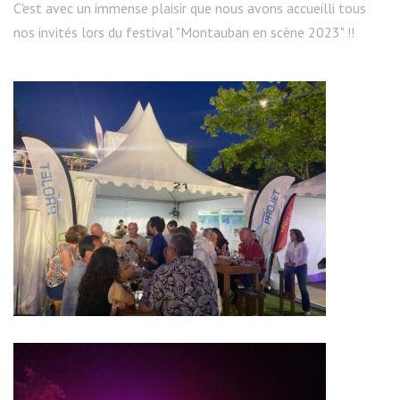
C'est avec un immense plaisir que nous avons accueilli tous
nos invités lors du festival "Montauban en scène 2023" !!