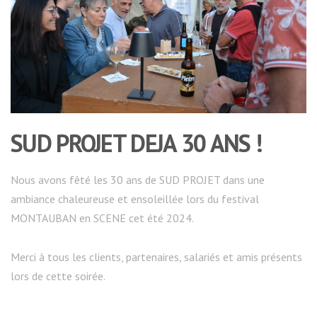
SUD PROJET DEJA 30 ANS !
Nous avons fêté les 30 ans de SUD PROJET dans une
ambiance chaleureuse et ensoleillée lors du festival
MONTAUBAN en SCENE cet été 2024.
Merci à tous les clients, partenaires, salariés et amis présents
lors de cette soirée.