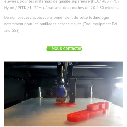
élevées, pour les matériaux de qualité supérieure (PLA / ABS / PC /
Nylon / PEEK / ULTEM ). Epaisseur des couches de 20 à 50 microns.
De nombreuses applications bénéficient de cette technologie
notamment pour les outillages aéronautiques (Tool equipment FAL
and GSE).
Nous contacter