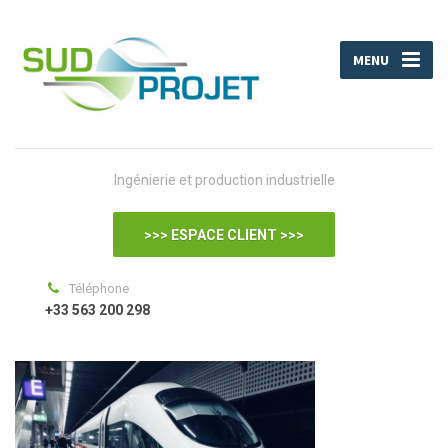
MENU
Ingénierie et production industrielle
>>> ESPACE CLIENT >>>
Téléphone
+33 563 200 298